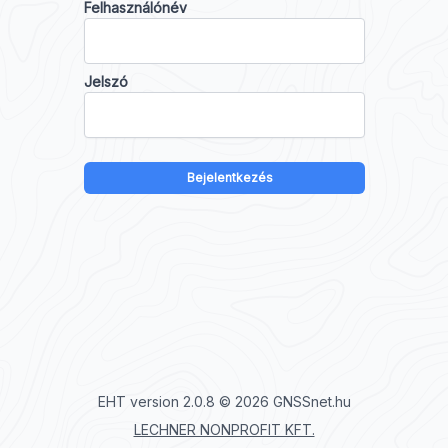
Felhasználónév
Jelszó
Bejelentkezés
EHT version
2.0.8
© 2026
GNSSnet.hu
LECHNER NONPROFIT KFT.